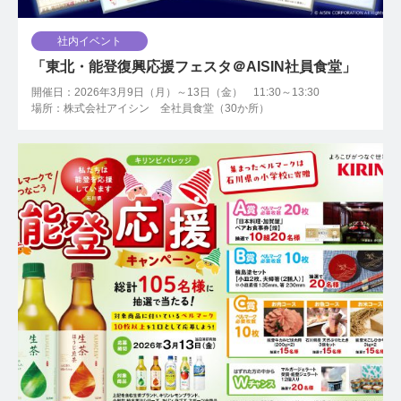
社内イベント
「東北・能登復興応援フェスタ＠AISIN社員食堂」
開催日：2026年3月9日（月）～13日（金） 11:30～13:30
場所：株式会社アイシン 全社員食堂（30か所）