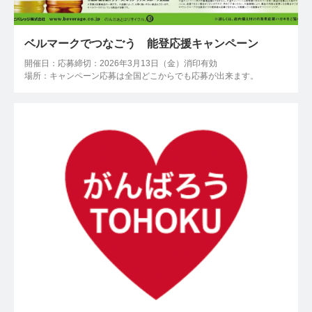
ベルマークでつなごう 能登応援キャンペーン
開催日：応募締切：2026年3月13日（金）消印有効
場所：キャンペーン応募は全国どこからでも応募が出来ます。