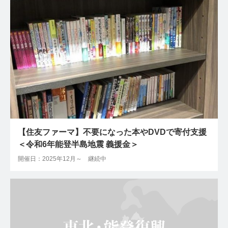
【住友ファーマ】不要になった本やDVDで寄付支援
＜令和6年能登半島地震 義援金＞
開催日：2025年12月～ 継続中