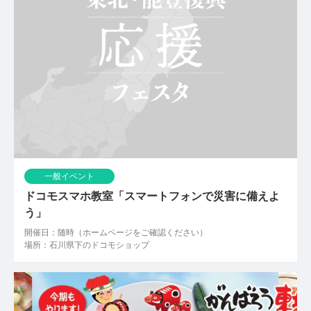
一般イベント
ドコモスマホ教室「スマートフォンで災害に備えよ
う」
開催日：随時（ホームページをご確認ください）
場所：石川県下のドコモショップ