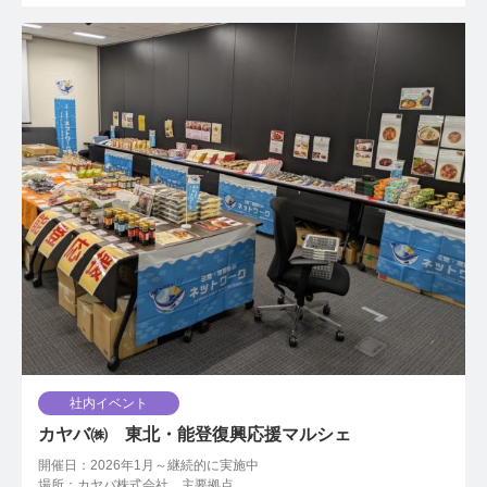
社内イベント
カヤバ㈱ 東北・能登復興応援マルシェ
開催日：2026年1月～継続的に実施中
場所：カヤバ株式会社 主要拠点