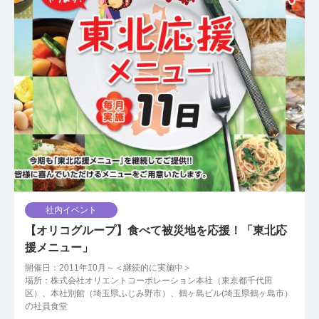
社内イベント
【オリコグループ】食べて被災地を応援！「東北応
援メニュー」
開催日：2011年10月～＜継続的に実施中＞
場所：株式会社オリエントコーポレーション本社（東京都千代田
区）、本社別館（埼玉県ふじみ野市）、鶴ヶ島ビル(埼玉県鶴ヶ島市）
の社員食堂