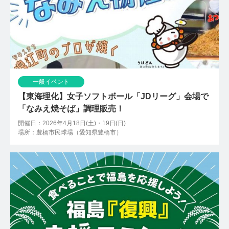
一般イベント
【東海理化】女子ソフトボール「JDリーグ」会場で
「なみえ焼そば」調理販売！
開催日：2026年4月18日(土)・19日(日)
場所：豊橋市民球場（愛知県豊橋市）