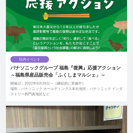
社内イベント
パナソニックグループ 福島『復興』応援アクション
～福島県産品販売会「ふくしまマルシェ」～
開催日：2022年9月28日～《継続的に実施中》
場所：パナソニック ホールディングス本社地区、パナソニック インダ
ストリー西門真地区など