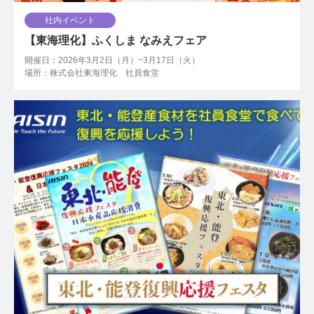
社内イベント
【東海理化】ふくしま なみえフェア
開催日：2026年3月2日（月）~3月17日（火）
場所：株式会社東海理化 社員食堂