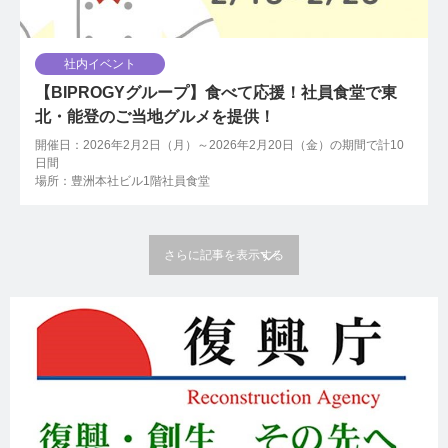
社内イベント
【BIPROGYグループ】食べて応援！社員食堂で東
北・能登のご当地グルメを提供！
開催日：2026年2月2日（月）～2026年2月20日（金）の期間で計10
日間
場所：豊洲本社ビル1階社員食堂
さらに記事を表示する