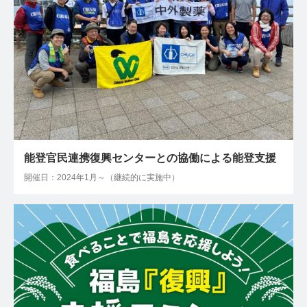
能登官民連携復興センターとの協働による能登支援
開催日：2024年1月～（継続的に実施中）