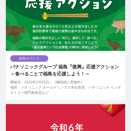
社内イベント
パナソニックグループ 福島『復興』応援アクション
～食べることで福島を応援しよう！～
開催日：2022年1月25日～《継続的に実施中》
場所：パナソニック ホールディングス本社食堂、パナソニック インダ
ストリー西門真食堂など