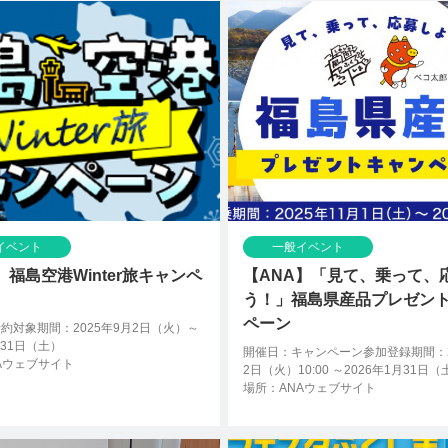
イベント
一般イベント
】福島空港Winter旅キャンペ
【ANA】「見て、乗って、
う！」福島県産品プレゼン
ペーン
約対象期間：2025年9月2日（火）～
月31日（土）
開催日：キャンペーン参加登録期間：2
Aウェブサイト
2日（火）10:00 ～2026年1月31日（土
場所：ANAウェブサイト