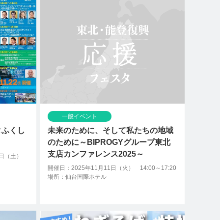
一般イベント
タふくし
未来のために、そして私たちの地域
のために～BIPROGYグループ東北
支店カンファレンス2025～
2日（土）
開催日：2025年11月11日（火） 14:00～17:20
場所：仙台国際ホテル