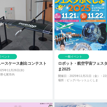
イベント
一般イベント
Sユースケース創出コンテスト
ロボット・航空宇宙フェス
ま2025
25年11月26日(水)
川県七尾市内
開催日：2025年11月21日（金）・2
場所：ビッグパレットふくしま