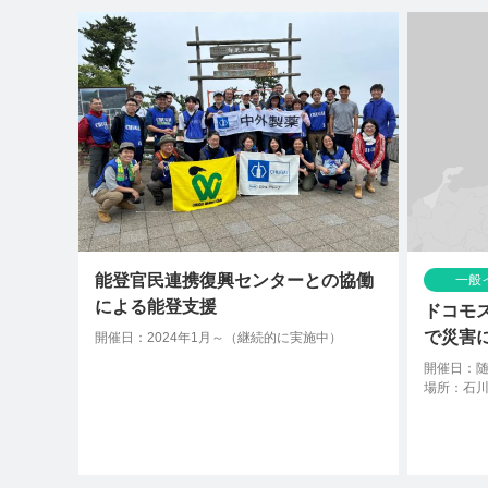
能登官民連携復興センターとの協働
一般
による能登支援
ドコモ
で災害
開催日：2024年1月～（継続的に実施中）
開催日：
場所：石