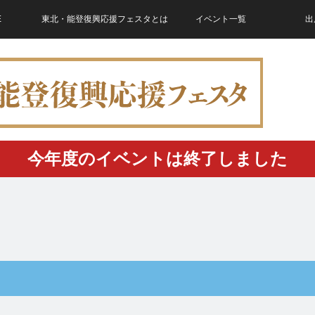
E
東北・能登復興応援フェスタとは
イベント一覧
出
今年度のイベントは終了しました