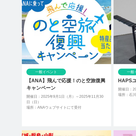
一般イベント
一般
【ANA】飛んで応援！のと空旅復興
HAP
キャンペーン
開催日：20
場所：石
開催日：2025年9月1日（月）～2025年11月30
日（日）
場所：ANAウェブサイトにて受付