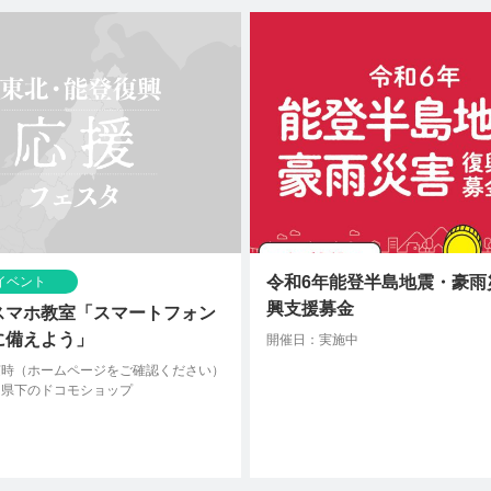
令和6年能登半島地震・豪雨
イベント
興支援募金
スマホ教室「スマートフォン
に備えよう」
開催日：実施中
随時（ホームページをご確認ください）
川県下のドコモショップ