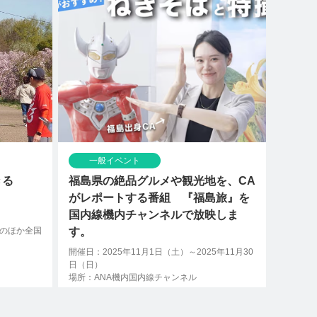
一般イベント
きる
福島県の絶品グルメや観光地を、CA
がレポートする番組 『福島旅』を
国内線機内チャンネルで放映しま
のほか全国
す。
開催日：2025年11月1日（土）～2025年11月30
日（日）
場所：ANA機内国内線チャンネル