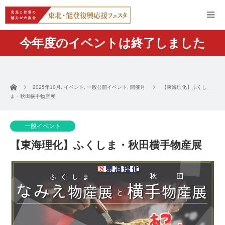
今年度のイベントは終了しました
ホーム
2025年10月
,
イベント
,
一般公開イベント
,
開催月
【東海理化】ふくし
ま・秋田横手物産展
一般イベント
【東海理化】ふくしま・秋田横手物産展