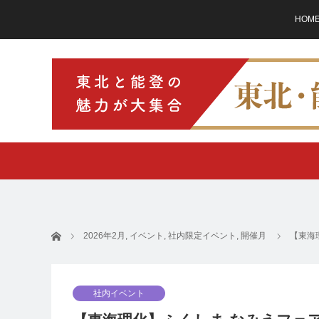
HOM
ホーム
2026年2月
,
イベント
,
社内限定イベント
,
開催月
【東海
社内イベント