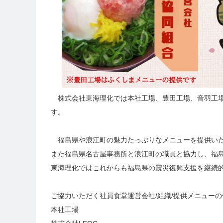
株式会社東海理化では本社工場、豊田工場、音羽工場
す。
福島県や浪江町の魅力たっぷりなメニューを提供い
また福島県名古屋事務所と浪江町の職員と協力し、福
東海理化ではこれからも福島県の震災復興支援を継続
ご協力いただく社員食堂運営会社/組織/提供メニューの
本社工場