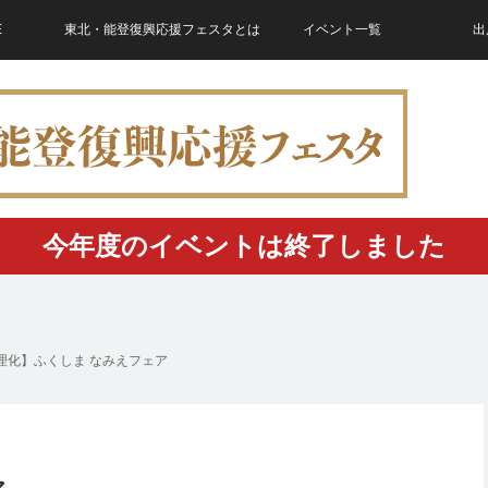
E
東北・能登復興応援フェスタとは
イベント一覧
出
今年度のイベントは終了しました
理化】ふくしま なみえフェア