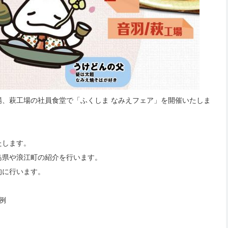
、萩工場の社員食堂で「ふくしま なみえフェア」を開催いたしま
たします。
島県や浪江町の紹介を行います。
的に行います。
例