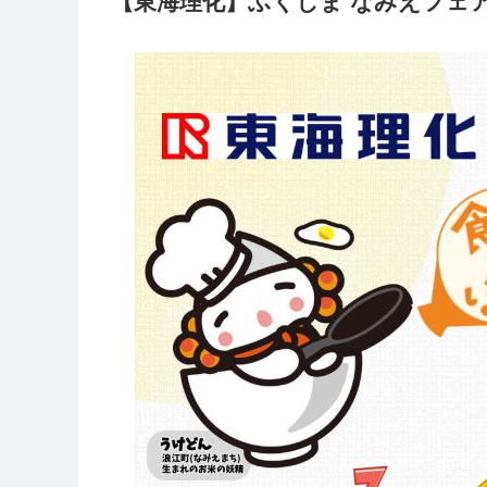
【東海理化】ふくしま なみえフェ